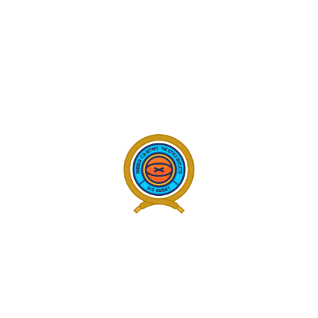
95
3x3 NASSICA CIUDAD DE GETAFE 2025
hace 4 meses
Fotos
Más fotos